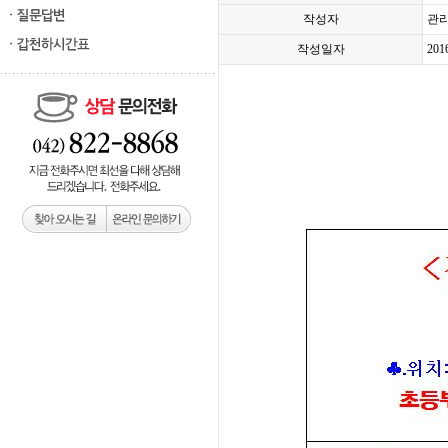
작성자
관
작성일자
201