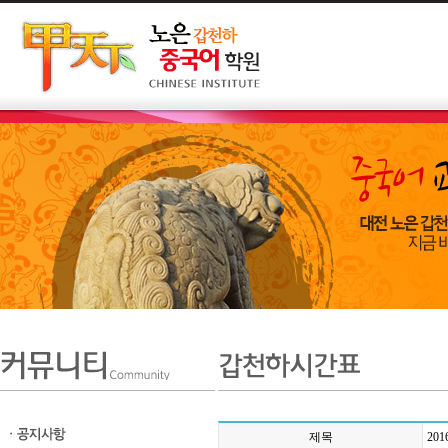
제목
20