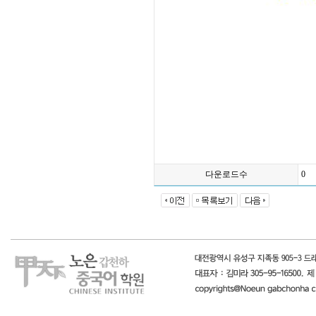
다운로드수
0